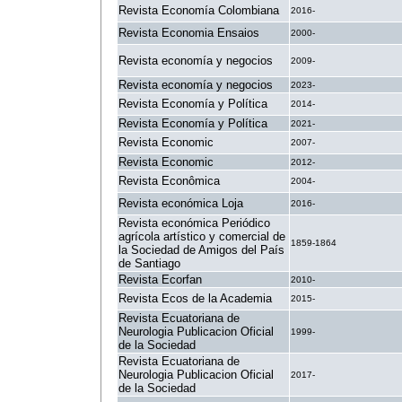
Revista Economía Colombiana
2016-
Revista Economia Ensaios
2000-
Revista economía y negocios
2009-
Revista economía y negocios
2023-
Revista Economía y Política
2014-
Revista Economía y Política
2021-
Revista Economic
2007-
Revista Economic
2012-
Revista Econômica
2004-
Revista económica Loja
2016-
Revista económica Periódico
agrícola artístico y comercial de
1859-1864
la Sociedad de Amigos del País
de Santiago
Revista Ecorfan
2010-
Revista Ecos de la Academia
2015-
Revista Ecuatoriana de
Neurologia Publicacion Oficial
1999-
de la Sociedad
Revista Ecuatoriana de
Neurologia Publicacion Oficial
2017-
de la Sociedad