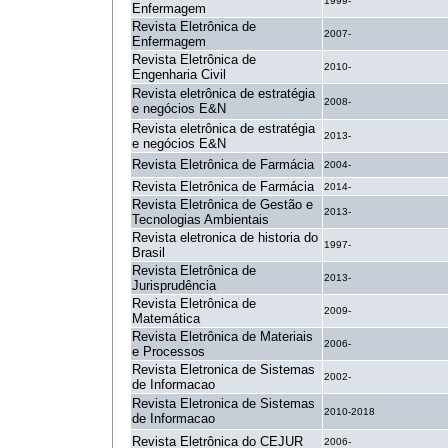
1999-
Enfermagem
Revista Eletrônica de
2007-
Enfermagem
Revista Eletrônica de
2010-
Engenharia Civil
Revista eletrônica de estratégia
2008-
e negócios E&N
Revista eletrônica de estratégia
2013-
e negócios E&N
Revista Eletrônica de Farmácia
2004-
Revista Eletrônica de Farmácia
2014-
Revista Eletrônica de Gestão e
2013-
Tecnologias Ambientais
Revista eletronica de historia do
1997-
Brasil
Revista Eletrônica de
2013-
Jurisprudência
Revista Eletrônica de
2009-
Matemática
Revista Eletrônica de Materiais
2006-
e Processos
Revista Eletronica de Sistemas
2002-
de Informacao
Revista Eletronica de Sistemas
2010-2018
de Informacao
Revista Eletrônica do CEJUR
2006-