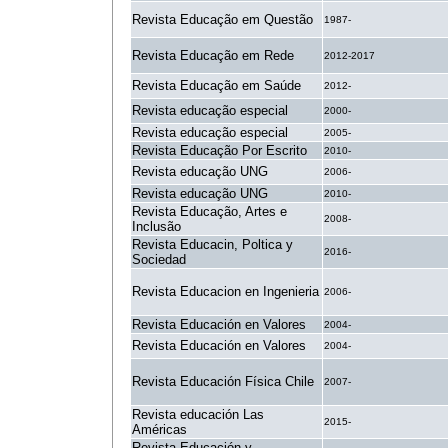
Revista Educação em Questão
1987-
Revista Educação em Rede
2012-2017
Revista Educação em Saúde
2012-
Revista educação especial
2000-
Revista educação especial
2005-
Revista Educação Por Escrito
2010-
Revista educação UNG
2006-
Revista educação UNG
2010-
Revista Educação, Artes e
2008-
Inclusão
Revista Educacin, Poltica y
2016-
Sociedad
Revista Educacion en Ingenieria
2006-
Revista Educación en Valores
2004-
Revista Educación en Valores
2004-
Revista Educación Física Chile
2007-
Revista educación Las
2015-
Américas
Revista Educación y