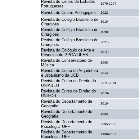
Revista do Centro de Estudos
1979-1997
Portugueses
Revista do Centro Pedagogico
2022-
Revista do Colégio Brasileiro de
2010-
Cirurgioes
Revista do Colégio Brasileiro de
1998-
Cirurgioes
Revista do Colégio Brasileiro de
2021-
Cirurgioes
Revista do Colóquio de Arte e
2011-
Pesquisa do PPGA-UFES
Revista do Conservatório de
2008-
Música
Revista do Curso de Arquitetura
2014-
e Urbanismo da UCB
Revista do Curso de Direito da
2011-2019
UNIABEU
Revista do Curso de Direito do
2010-
UNIFOR
Revista do Departamento de
2010-
Geografia
Revista do Departamento de
1982-
Geografia
Revista do Departamento de
2005-2008
Psicologia. UFF
Revista do Departamento de
1989-2007
Psicologia. UFF