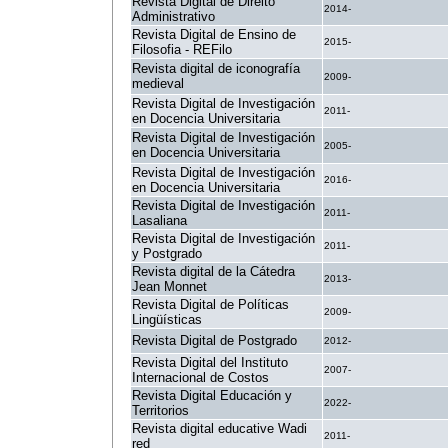
Revista Digital de Direito
2014-
Administrativo
Revista Digital de Ensino de
2015-
Filosofia - REFilo
Revista digital de iconografía
2009-
medieval
Revista Digital de Investigación
2011-
en Docencia Universitaria
Revista Digital de Investigación
2005-
en Docencia Universitaria
Revista Digital de Investigación
2016-
en Docencia Universitaria
Revista Digital de Investigación
2011-
Lasaliana
Revista Digital de Investigación
2011-
y Postgrado
Revista digital de la Cátedra
2013-
Jean Monnet
Revista Digital de Políticas
2009-
Lingüísticas
Revista Digital de Postgrado
2012-
Revista Digital del Instituto
2007-
Internacional de Costos
Revista Digital Educación y
2022-
Territorios
Revista digital educative Wadi
2011-
red