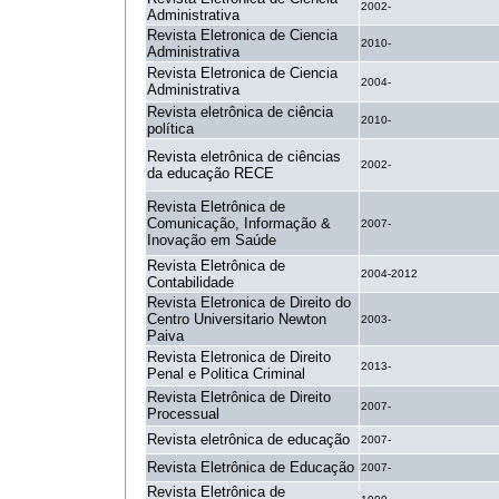
2002-
Administrativa
Revista Eletronica de Ciencia
2010-
Administrativa
Revista Eletronica de Ciencia
2004-
Administrativa
Revista eletrônica de ciência
2010-
política
Revista eletrônica de ciências
2002-
da educação RECE
Revista Eletrônica de
Comunicação, Informação &
2007-
Inovação em Saúde
Revista Eletrônica de
2004-2012
Contabilidade
Revista Eletronica de Direito do
Centro Universitario Newton
2003-
Paiva
Revista Eletronica de Direito
2013-
Penal e Politica Criminal
Revista Eletrônica de Direito
2007-
Processual
Revista eletrônica de educação
2007-
Revista Eletrônica de Educação
2007-
Revista Eletrônica de