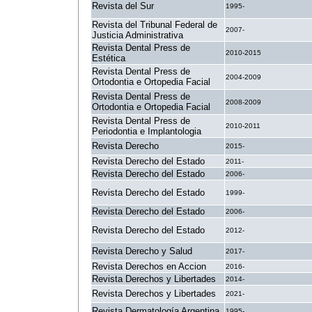
Revista del Sur
1995-
Revista del Tribunal Federal de
2007-
Justicia Administrativa
Revista Dental Press de
2010-2015
Estética
Revista Dental Press de
2004-2009
Ortodontia e Ortopedia Facial
Revista Dental Press de
2008-2009
Ortodontia e Ortopedia Facial
Revista Dental Press de
2010-2011
Periodontia e Implantologia
Revista Derecho
2015-
Revista Derecho del Estado
2011-
Revista Derecho del Estado
2006-
Revista Derecho del Estado
1999-
Revista Derecho del Estado
2006-
Revista Derecho del Estado
2012-
Revista Derecho y Salud
2017-
Revista Derechos en Accion
2016-
Revista Derechos y Libertades
2014-
Revista Derechos y Libertades
2021-
Revista Dermatología Argentina
1995-