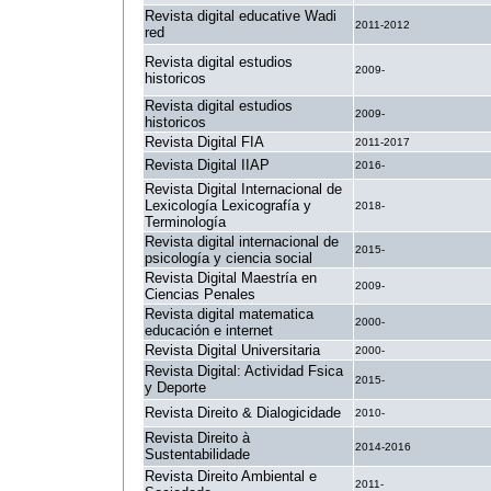
Revista digital educative Wadi
2011-2012
red
Revista digital estudios
2009-
historicos
Revista digital estudios
2009-
historicos
Revista Digital FIA
2011-2017
Revista Digital IIAP
2016-
Revista Digital Internacional de
Lexicología Lexicografía y
2018-
Terminología
Revista digital internacional de
2015-
psicología y ciencia social
Revista Digital Maestría en
2009-
Ciencias Penales
Revista digital matematica
2000-
educación e internet
Revista Digital Universitaria
2000-
Revista Digital: Actividad Fsica
2015-
y Deporte
Revista Direito & Dialogicidade
2010-
Revista Direito à
2014-2016
Sustentabilidade
Revista Direito Ambiental e
2011-