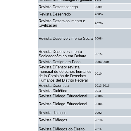
Revista Desassossego
2009-
Revista Desenredo
2005-
Revista Desenvolvimento e
2020-
Civilizacao
Revista Desenvolvimento Social
2008-
Revista Desenvolvimento
2015-
Socioeconômico em Debate
Revista Design em Foco
2004-2006
Revista DFensor revista
mensual de derechos humanos
2010-
de la Comisión de Derechos
Humanos del Distrito Federal
Revista Diacrítica
2013-2016
Revista Dialética
2011-
Revista Dialogo Educacional
2000-
Revista Dialogo Educacional
2000-
Revista dialogos
2002-
Revista Diálogos
2013-
Revista Diálogos do Direito
2011-