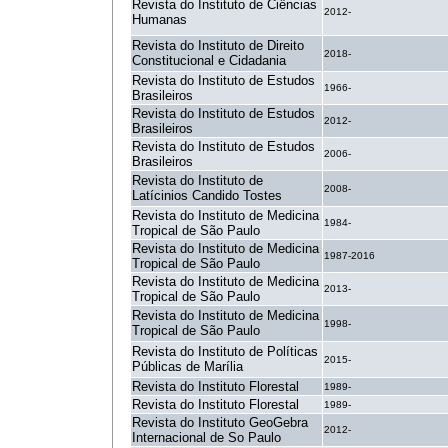
Revista do Instituto de Ciências
2012-
Humanas
Revista do Instituto de Direito
2018-
Constitucional e Cidadania
Revista do Instituto de Estudos
1966-
Brasileiros
Revista do Instituto de Estudos
2012-
Brasileiros
Revista do Instituto de Estudos
2006-
Brasileiros
Revista do Instituto de
2008-
Latícinios Candido Tostes
Revista do Instituto de Medicina
1984-
Tropical de São Paulo
Revista do Instituto de Medicina
1987-2016
Tropical de São Paulo
Revista do Instituto de Medicina
2013-
Tropical de São Paulo
Revista do Instituto de Medicina
1998-
Tropical de São Paulo
Revista do Instituto de Políticas
2015-
Públicas de Marília
Revista do Instituto Florestal
1989-
Revista do Instituto Florestal
1989-
Revista do Instituto GeoGebra
2012-
Internacional de So Paulo