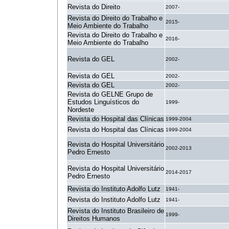
Revista do Direito
2007-
Revista do Direito do Trabalho e
2015-
Meio Ambiente do Trabalho
Revista do Direito do Trabalho e
2016-
Meio Ambiente do Trabalho
Revista do GEL
2002-
Revista do GEL
2002-
Revista do GEL
2002-
Revista do GELNE Grupo de
Estudos Linguísticos do
1999-
Nordeste
Revista do Hospital das Clínicas
1999-2004
Revista do Hospital das Clínicas
1999-2004
Revista do Hospital Universitário
2002-2013
Pedro Ernesto
Revista do Hospital Universitário
2014-2017
Pedro Ernesto
Revista do Instituto Adolfo Lutz
1941-
Revista do Instituto Adolfo Lutz
1941-
Revista do Instituto Brasileiro de
1999-
Direitos Humanos