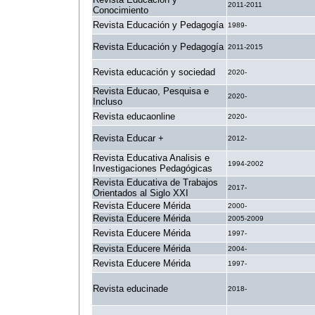
2011-2011
Conocimiento
Revista Educación y Pedagogía
1989-
Revista Educación y Pedagogía
2011-2015
Revista educación y sociedad
2020-
Revista Educao, Pesquisa e
2020-
Incluso
Revista educaonline
2020-
Revista Educar +
2012-
Revista Educativa Analisis e
1994-2002
Investigaciones Pedagógicas
Revista Educativa de Trabajos
2017-
Orientados al Siglo XXI
Revista Educere Mérida
2000-
Revista Educere Mérida
2005-2009
Revista Educere Mérida
1997-
Revista Educere Mérida
2004-
Revista Educere Mérida
1997-
Revista educinade
2018-