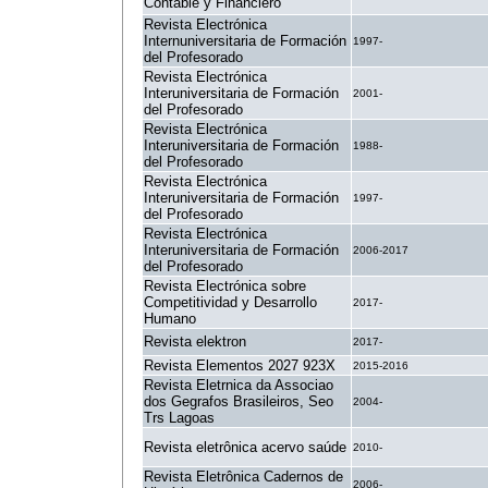
Contable y Financiero
Revista Electrónica
Internuniversitaria de Formación
1997-
del Profesorado
Revista Electrónica
Interuniversitaria de Formación
2001-
del Profesorado
Revista Electrónica
Interuniversitaria de Formación
1988-
del Profesorado
Revista Electrónica
Interuniversitaria de Formación
1997-
del Profesorado
Revista Electrónica
Interuniversitaria de Formación
2006-2017
del Profesorado
Revista Electrónica sobre
Competitividad y Desarrollo
2017-
Humano
Revista elektron
2017-
Revista Elementos 2027 923X
2015-2016
Revista Eletrnica da Associao
dos Gegrafos Brasileiros, Seo
2004-
Trs Lagoas
Revista eletrônica acervo saúde
2010-
Revista Eletrônica Cadernos de
2006-