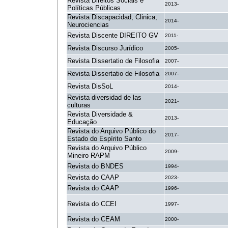
Revista Direitos Sociais e
2013-
Políticas Públicas
Revista Discapacidad, Clinica,
2014-
Neurociencias
Revista Discente DIREITO GV
2011-
Revista Discurso Jurídico
2005-
Revista Dissertatio de Filosofia
2007-
Revista Dissertatio de Filosofia
2007-
Revista DisSoL
2014-
Revista diversidad de las
2021-
culturas
Revista Diversidade &
2013-
Educação
Revista do Arquivo Público do
2017-
Estado do Espírito Santo
Revista do Arquivo Público
2009-
Mineiro RAPM
Revista do BNDES
1994-
Revista do CAAP
2023-
Revista do CAAP
1996-
Revista do CCEI
1997-
Revista do CEAM
2000-