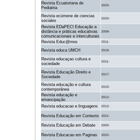
Revista Ecuatoriana de
2020-
Pediatria
Revista ecúmene de ciencias
2020-
sociales
Revista EDaPECI Educação a
distância e práticas educativas
2009-
comunicacionais e interculturais
Revista Educ@rnos
2011-
Revista educa UMCH
2016-
Revista educaçao cultura e
2011-
sociedade
Revista Educação Direito e
2017-
Sociedade
Revista educação e cultura
2010-
contemporânea
Revista educação e
2012-
emancipação
Revista educacao e linguagens
2012-
Revista Educação em Contexto
2021-
Revista Educação em Debate
2000-
Revista Educacao em Paginas
2022-