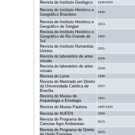
Revista do Instituto Geológico
1938-2020
Revista do Instituto Histórico e
1840-
Geográfico Brasileiro
Revista do Instituto Histórico e
1913-
Geográfico de Sergipe
Revista do Instituto Histórico e
Geográfico do Rio Grande do
1860-
Sul
Revista do Instituto Humanitas
2001-
Usinios
Revista do laboratório de artes
2008-
visuais
Revista do laboratório de artes
2008-
visuais
Revista do Lume
1998-
Revista do Mestrado em Direito
da Universidade Católica de
2007-
Brasília
Revista do Museu de
1991-
Arqueologia e Etnologia
Revista do Museu Paulista
1895-1920
Revista do NUFEN
2009-
Revista do Programa de
2015-
Ciencias Agro Ambientais
Revista do Programa de Direito
2021-
da União Europeia