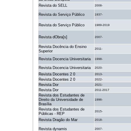
Revista do SELL
2008-
Revista do Serviço Público
1937-
Revista do Serviço Público
1989-2019
Revista dObra[s]
2007-
Revista Docência do Ensino
2011-
Superior
Revista Docencia Universitaria
1998-
Revista Docencia Universitaria
2020-
Revista Docentes 2 0
2013-
Revista Docentes 2 0
2022-
Revista Dor
2021-
Revista Dor
2011-2017
Revista dos Estudantes de
Direito da Universidade de
1996-
Brasília
Revista dos Estudantes de
2015-
Públicas - REP
Revista Dragão do Mar
2018-
Revista dynamis
2007-