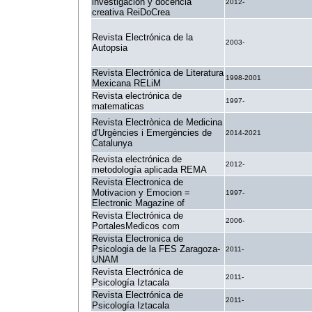
investigación y docencia
2012-
creativa ReiDoCrea
Revista Electrónica de la
2003-
Autopsia
Revista Electrónica de Literatura
1998-2001
Mexicana RELiM
Revista electrónica de
1997-
matematicas
Revista Electrònica de Medicina
d'Urgències i Emergències de
2014-2021
Catalunya
Revista electrónica de
2012-
metodología aplicada REMA
Revista Electronica de
Motivacion y Emocion =
1997-
Electronic Magazine of
Revista Electrónica de
2006-
PortalesMedicos com
Revista Electronica de
Psicologia de la FES Zaragoza-
2011-
UNAM
Revista Electrónica de
2011-
Psicología Iztacala
Revista Electrónica de
2011-
Psicología Iztacala