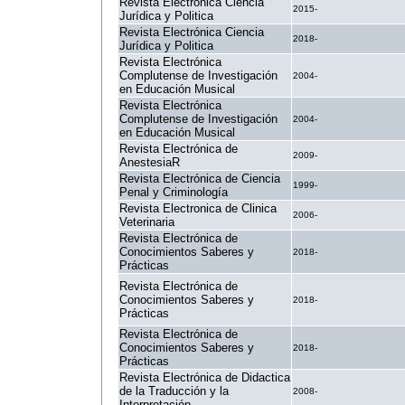
Revista Electrónica Ciencia
2015-
Jurídica y Politica
Revista Electrónica Ciencia
2018-
Jurídica y Politica
Revista Electrónica
Complutense de Investigación
2004-
en Educación Musical
Revista Electrónica
Complutense de Investigación
2004-
en Educación Musical
Revista Electrónica de
2009-
AnestesiaR
Revista Electrónica de Ciencia
1999-
Penal y Criminología
Revista Electronica de Clinica
2006-
Veterinaria
Revista Electrónica de
Conocimientos Saberes y
2018-
Prácticas
Revista Electrónica de
Conocimientos Saberes y
2018-
Prácticas
Revista Electrónica de
Conocimientos Saberes y
2018-
Prácticas
Revista Electrónica de Didactica
de la Traducción y la
2008-
Interpretación