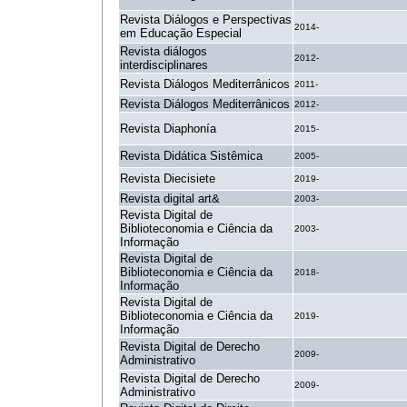
Revista Diálogos e Perspectivas
2014-
em Educação Especial
Revista diálogos
2012-
interdisciplinares
Revista Diálogos Mediterrânicos
2011-
Revista Diálogos Mediterrânicos
2012-
Revista Diaphonía
2015-
Revista Didática Sistêmica
2005-
Revista Diecisiete
2019-
Revista digital art&
2003-
Revista Digital de
Biblioteconomia e Ciência da
2003-
Informação
Revista Digital de
Biblioteconomia e Ciência da
2018-
Informação
Revista Digital de
Biblioteconomia e Ciência da
2019-
Informação
Revista Digital de Derecho
2009-
Administrativo
Revista Digital de Derecho
2009-
Administrativo