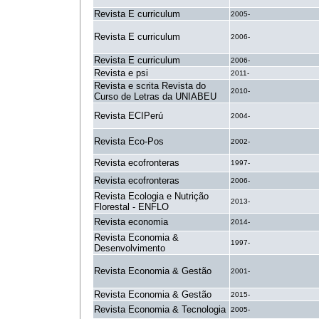
Revista E curriculum
2005-
Revista E curriculum
2006-
Revista E curriculum
2006-
Revista e psi
2011-
Revista e scrita Revista do
2010-
Curso de Letras da UNIABEU
Revista ECIPerú
2004-
Revista Eco-Pos
2002-
Revista ecofronteras
1997-
Revista ecofronteras
2006-
Revista Ecologia e Nutrição
2013-
Florestal - ENFLO
Revista economia
2014-
Revista Economia &
1997-
Desenvolvimento
Revista Economia & Gestão
2001-
Revista Economia & Gestão
2015-
Revista Economia & Tecnologia
2005-