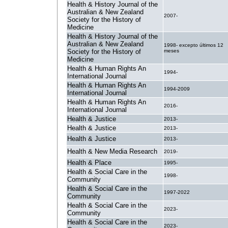
Health & History Journal of the
Australian & New Zealand
2007-
Society for the History of
Medicine
Health & History Journal of the
Australian & New Zealand
1998- excepto últimos 12
Society for the History of
meses
Medicine
Health & Human Rights An
1994-
International Journal
Health & Human Rights An
1994-2009
International Journal
Health & Human Rights An
2016-
International Journal
Health & Justice
2013-
Health & Justice
2013-
Health & Justice
2013-
Health & New Media Research
2019-
Health & Place
1995-
Health & Social Care in the
1998-
Community
Health & Social Care in the
1997-2022
Community
Health & Social Care in the
2023-
Community
Health & Social Care in the
2023-