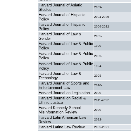
Harvard Journal of Asiatic
2009-
Studies
Harvard Journal of Hispanic
2004-2020
Policy
Harvard Journal of Hispanic
2009-2022
Policy
Harvard Journal of Law &
2005-
Gender
Harvard Journal of Law & Public
1990-
Policy
Harvard Journal of Law & Public
2005-
Policy
Harvard Journal of Law & Public
1994-
Policy
Harvard Journal of Law &
2005-
Technology
Harvard Journal of Sports and
2010-
Entertainment Law
Harvard Journal on Legislation
2000-
Harvard Journal on Racial &
2011-2017
Ethnic Justice
Harvard Kennedy School
2020-
Misinformation Review
Harvard Latin American Law
2022-
Review
Harvard Latino Law Review
2005-2021