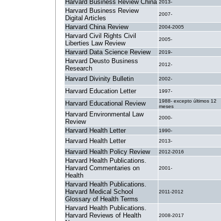
Harvard Business Review China
2013-
Harvard Business Review
2007-
Digital Articles
Harvard China Review
2004-2005
Harvard Civil Rights Civil
2005-
Liberties Law Review
Harvard Data Science Review
2019-
Harvard Deusto Business
2012-
Research
Harvard Divinity Bulletin
2002-
Harvard Education Letter
1997-
1988- excepto últimos 12
Harvard Educational Review
meses
Harvard Environmental Law
2000-
Review
Harvard Health Letter
1990-
Harvard Health Letter
2013-
Harvard Health Policy Review
2012-2016
Harvard Health Publications.
Harvard Commentaries on
2001-
Health
Harvard Health Publications.
Harvard Medical School
2011-2012
Glossary of Health Terms
Harvard Health Publications.
Harvard Reviews of Health
2008-2017