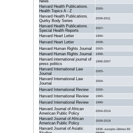
News
Harvard Health Publications.
2000-
Health Topics A - Z
Harvard Health Publications.
2009-2011
Quirky Body Series
Harvard Health Publications.
2007-
Special Health Reports
Harvard Heart Letter
1994-
Harvard Heart Letter
2008-
Harvard Human Rights Journal
2005-
Harvard Human Rights Journal
1999-
Harvard international journal of
1999-2007
press politics
Harvard International Law
2005-
Journal
Harvard International Law
2004-
Journal
Harvard International Review
2000-
Harvard International Review
1990-
Harvard International Review
1996-
Harvard Journal of African
2004-2014
American Public Policy
Harvard Journal of African
2009-2019
American Public Policy
Harvard Journal of Asiatic
1936- excepto últimos 60
Studies
meses