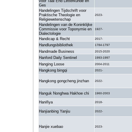
voor Taal End Letterkunde en
Ges
Handelingen Tijdschrift voor
Praktische Theologie en
2023-
Religiewetenschap
Handelingen van de Koninklijke
Commissie voor Toponymie en
1927-
Dialectologie
Handicap & Recht
2017-
Handlungsbibliothek
1784-1797
Handmade Business
2015-2020
Hanford Daily Sentinel
1993-1997
Hanging Loose
2004-2011
Hangkong bingqi
2021-
Hangkong gongcheng jinzhan
2022-
Hanguk Nonghwa Hakhoe chi
1960-2003
Hanifiya
2018-
Hanjianbing Yanjiu
2022-
Hanjie xuebao
2023-