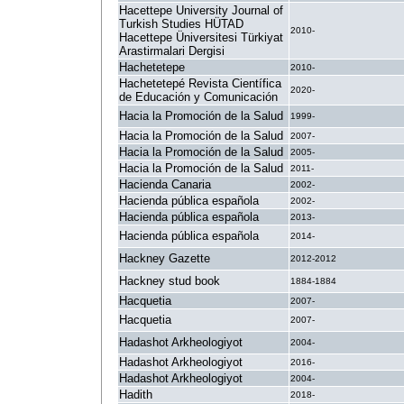
Hacettepe University Journal of
Turkish Studies HÜTAD
2010-
Hacettepe Üniversitesi Türkiyat
Arastirmalari Dergisi
Hachetetepe
2010-
Hachetetepé Revista Científica
2020-
de Educación y Comunicación
Hacia la Promoción de la Salud
1999-
Hacia la Promoción de la Salud
2007-
Hacia la Promoción de la Salud
2005-
Hacia la Promoción de la Salud
2011-
Hacienda Canaria
2002-
Hacienda pública española
2002-
Hacienda pública española
2013-
Hacienda pública española
2014-
Hackney Gazette
2012-2012
Hackney stud book
1884-1884
Hacquetia
2007-
Hacquetia
2007-
Hadashot Arkheologiyot
2004-
Hadashot Arkheologiyot
2016-
Hadashot Arkheologiyot
2004-
Hadith
2018-